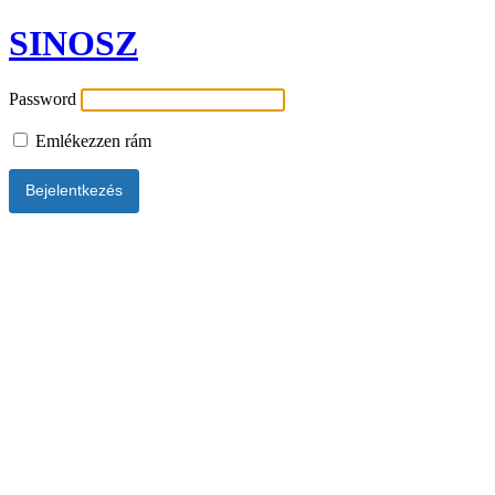
SINOSZ
Password
Emlékezzen rám