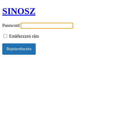
SINOSZ
Password
Emlékezzen rám