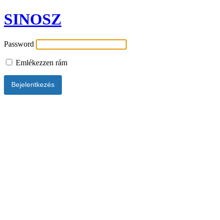
SINOSZ
Password
Emlékezzen rám