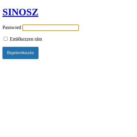
SINOSZ
Password
Emlékezzen rám