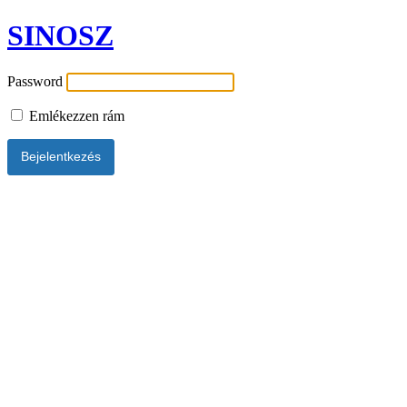
SINOSZ
Password
Emlékezzen rám