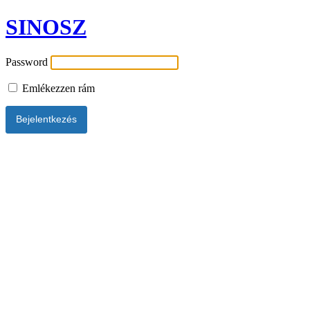
SINOSZ
Password
Emlékezzen rám