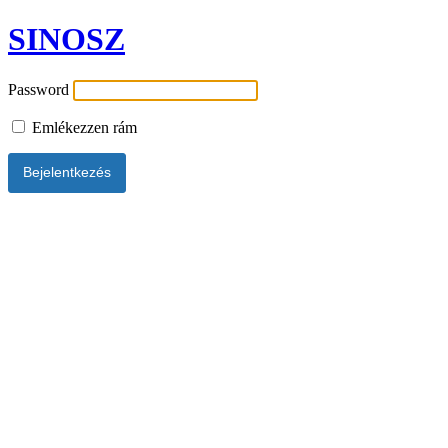
SINOSZ
Password
Emlékezzen rám