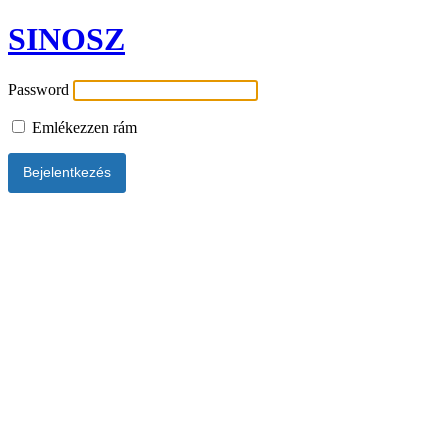
SINOSZ
Password
Emlékezzen rám