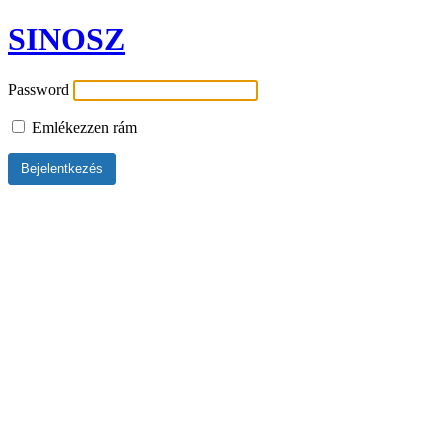
SINOSZ
Password
Emlékezzen rám