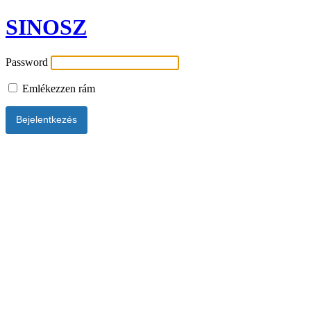
SINOSZ
Password
Emlékezzen rám