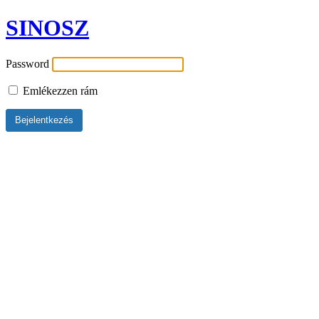
SINOSZ
Password
Emlékezzen rám