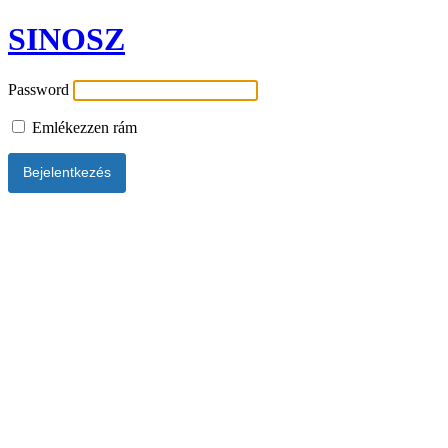
SINOSZ
Password
Emlékezzen rám