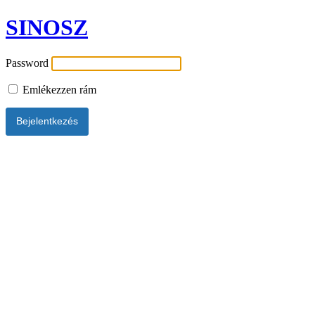
SINOSZ
Password
Emlékezzen rám