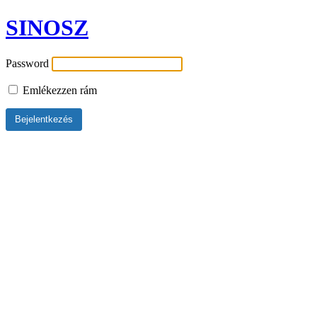
SINOSZ
Password
Emlékezzen rám