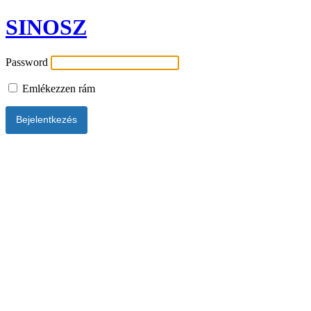
SINOSZ
Password
Emlékezzen rám