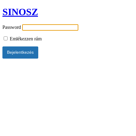
SINOSZ
Password
Emlékezzen rám