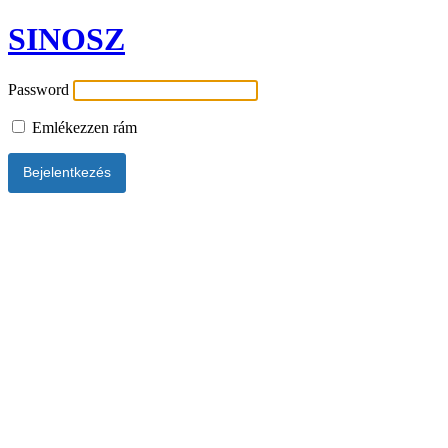
SINOSZ
Password
Emlékezzen rám