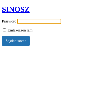
SINOSZ
Password
Emlékezzen rám