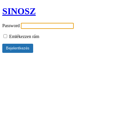
SINOSZ
Password
Emlékezzen rám