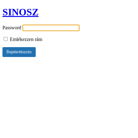
SINOSZ
Password
Emlékezzen rám