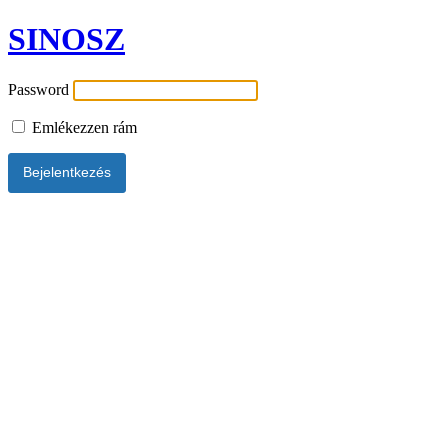
SINOSZ
Password
Emlékezzen rám