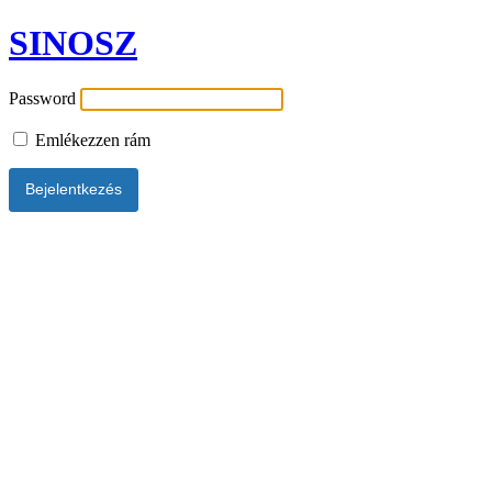
SINOSZ
Password
Emlékezzen rám