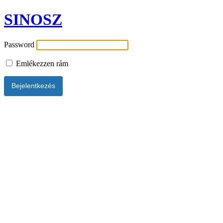
SINOSZ
Password
Emlékezzen rám