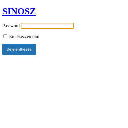
SINOSZ
Password
Emlékezzen rám