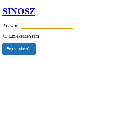
SINOSZ
Password
Emlékezzen rám