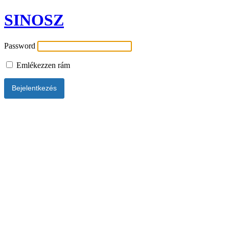
SINOSZ
Password
Emlékezzen rám