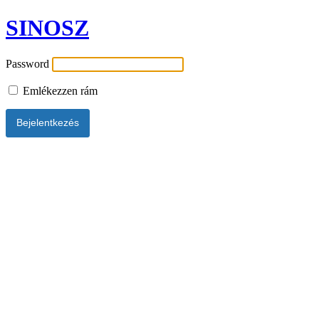
SINOSZ
Password
Emlékezzen rám