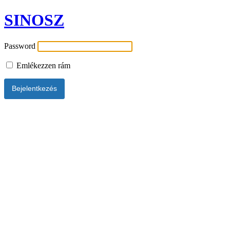
SINOSZ
Password
Emlékezzen rám