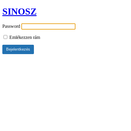
SINOSZ
Password
Emlékezzen rám