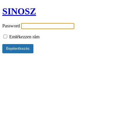
SINOSZ
Password
Emlékezzen rám