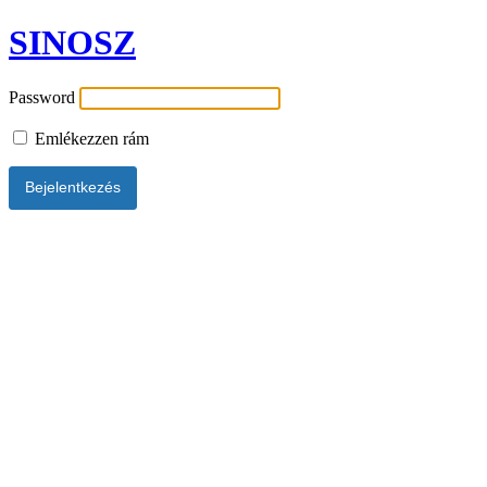
SINOSZ
Password
Emlékezzen rám