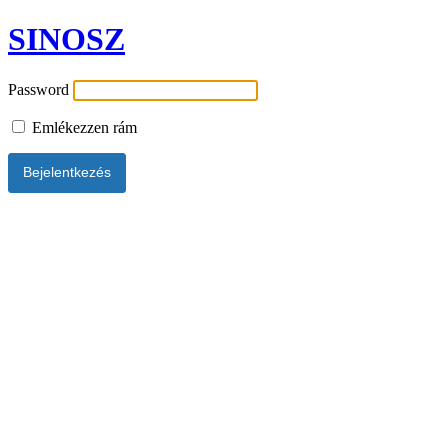
SINOSZ
Password
Emlékezzen rám