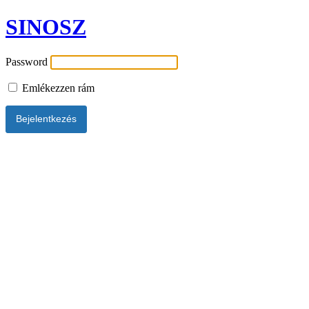
SINOSZ
Password
Emlékezzen rám