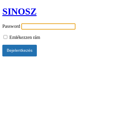
SINOSZ
Password
Emlékezzen rám