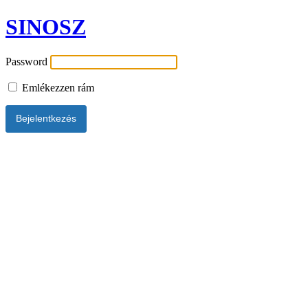
SINOSZ
Password
Emlékezzen rám