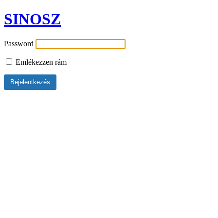
SINOSZ
Password
Emlékezzen rám