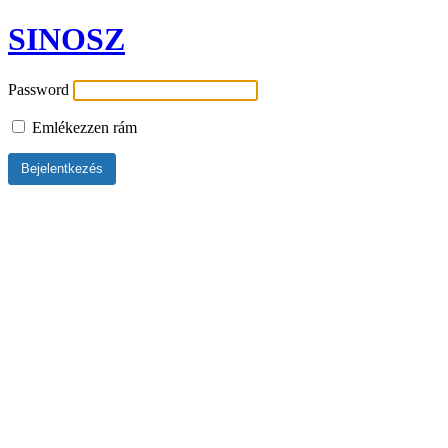
SINOSZ
Password
Emlékezzen rám