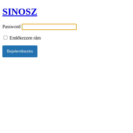
SINOSZ
Password
Emlékezzen rám