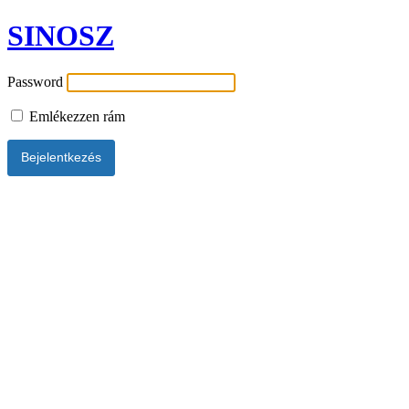
SINOSZ
Password
Emlékezzen rám