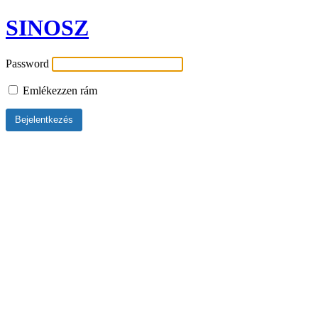
SINOSZ
Password
Emlékezzen rám