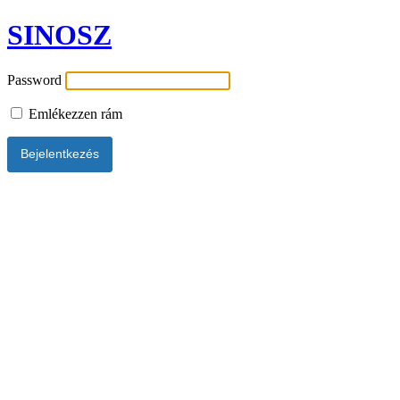
SINOSZ
Password
Emlékezzen rám