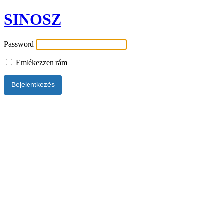
SINOSZ
Password
Emlékezzen rám