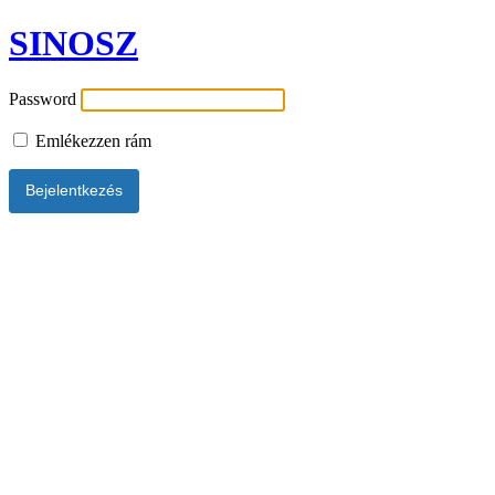
SINOSZ
Password
Emlékezzen rám