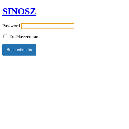
SINOSZ
Password
Emlékezzen rám