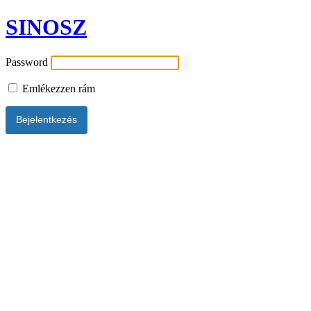
SINOSZ
Password
Emlékezzen rám