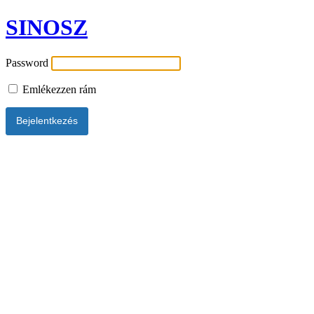
SINOSZ
Password
Emlékezzen rám