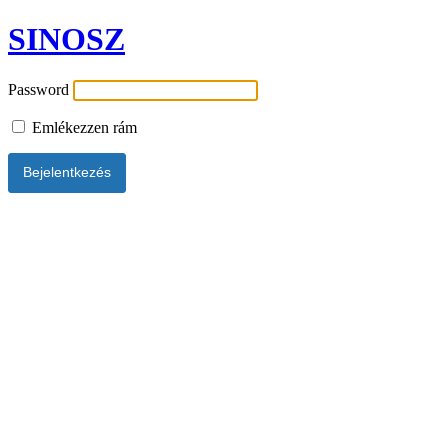
SINOSZ
Password
Emlékezzen rám