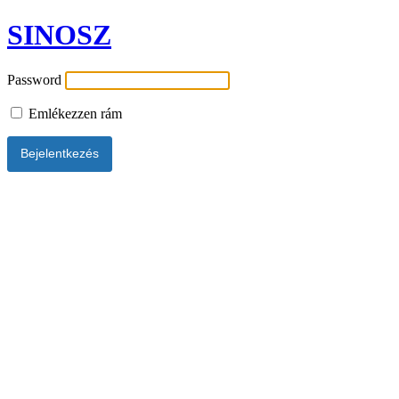
SINOSZ
Password
Emlékezzen rám