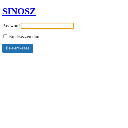
SINOSZ
Password
Emlékezzen rám