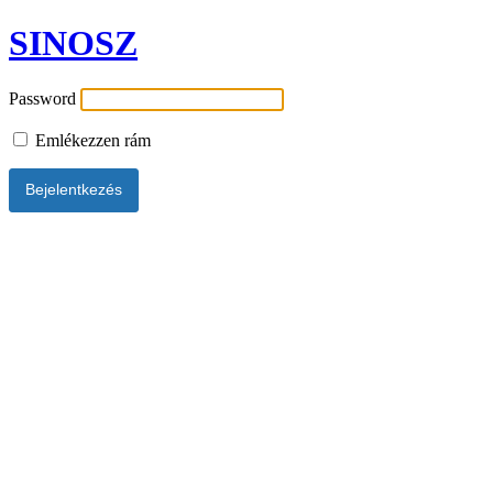
SINOSZ
Password
Emlékezzen rám